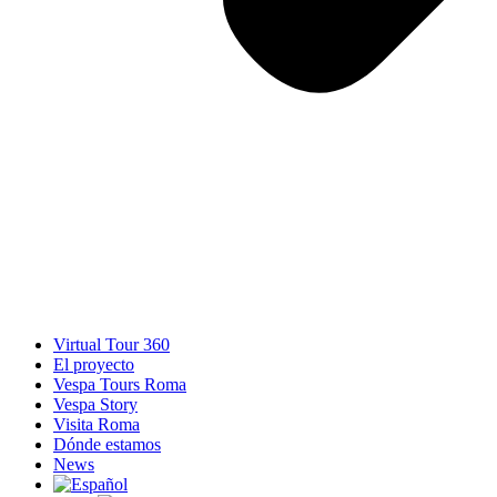
Virtual Tour 360
El proyecto
Vespa Tours Roma
Vespa Story
Visita Roma
Dónde estamos
News