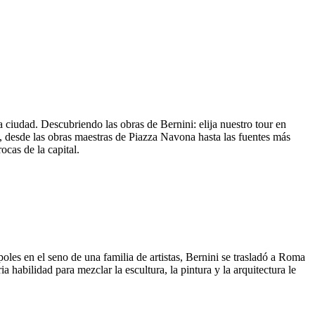
 ciudad. Descubriendo las obras de Bernini: elija nuestro tour en
, desde las obras maestras de Piazza Navona hasta las fuentes más
ocas de la capital.
es en el seno de una familia de artistas, Bernini se trasladó a Roma
a habilidad para mezclar la escultura, la pintura y la arquitectura le