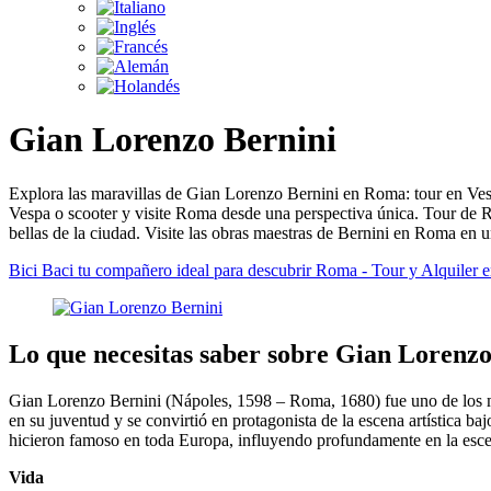
Gian Lorenzo Bernini
Explora las maravillas de Gian Lorenzo Bernini en Roma: tour en Vespa
Vespa o scooter y visite Roma desde una perspectiva única. Tour de R
bellas de la ciudad. Visite las obras maestras de Bernini en Roma en un 
Bici Baci tu compañero ideal para descubrir Roma - Tour y Alquiler e
Lo que necesitas saber sobre Gian Lorenzo
Gian Lorenzo Bernini (Nápoles, 1598 – Roma, 1680) fue uno de los más
en su juventud y se convirtió en protagonista de la escena artística baj
hicieron famoso en toda Europa, influyendo profundamente en la escen
Vida